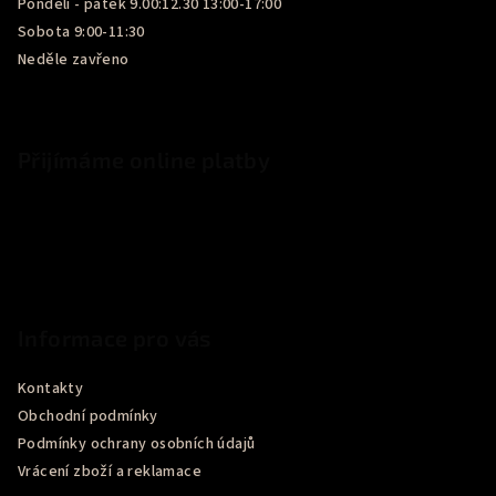
Pondělí - pátek 9.00:12.30 13:00-17:00
Sobota 9:00-11:30
Neděle zavřeno
Přijímáme online platby
Informace pro vás
Kontakty
Obchodní podmínky
Podmínky ochrany osobních údajů
Vrácení zboží a reklamace