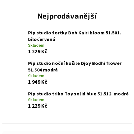
Nejprodávanější
Pip studio šortky Bob Kairi bloom 51.501.
bíločervená
Skladem
1 229 Kč
Pip studio noční košile Djoy Bodhi flower
51.504 modrá
Skladem
1 949 Kč
Pip studio triko Toy solid blue 51.512. modré
Skladem
1 229 Kč