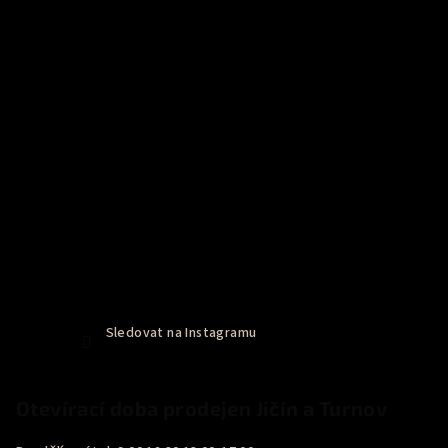
Sledovat na Instagramu
Otevírací doba prodejen Jičín a Turnov