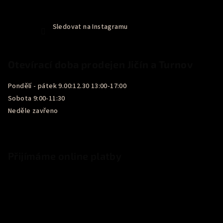
Sledovat na Instagramu
Otevírací doba prodejen Jičín a Turnov
Pondělí - pátek 9.00:12.30 13:00-17:00
Sobota 9:00-11:30
Neděle zavřeno
Přijímáme online platby