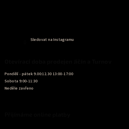
Sledovat na Instagramu
Otevírací doba prodejen Jičín a Turnov
Pondělí - pátek 9.00:12.30 13:00-17:00
Sobota 9:00-11:30
Neděle zavřeno
Přijímáme online platby