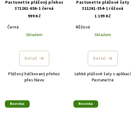
Pastunette plážový přehoz
Pastunette plážové šaty
371261-656-1 černá
311261-354-1 růžová
999 Kč
1 199 Kč
Černá
Růžová
Skladem
Skladem
Detail
Detail
Plážový háčkovaný přehoz
Lehké plážové šaty s aplikací
přes hlavu
Pastunette
Novinka
Novinka