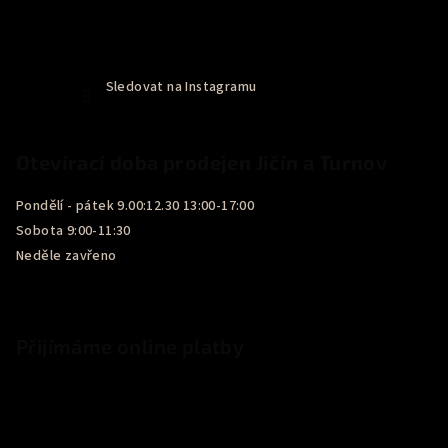
Sledovat na Instagramu
Otevírací doba prodejen Jičín a Turnov
Pondělí - pátek 9.00:12.30 13:00-17:00
Sobota 9:00-11:30
Neděle zavřeno
Přijímáme online platby