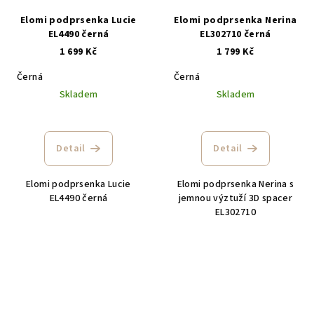
Elomi podprsenka Lucie
Elomi podprsenka Nerina
EL4490 černá
EL302710 černá
1 699 Kč
1 799 Kč
Černá
Černá
Skladem
Skladem
Detail
Detail
Elomi podprsenka Lucie
Elomi podprsenka Nerina s
EL4490 černá
jemnou výztuží 3D spacer
EL302710