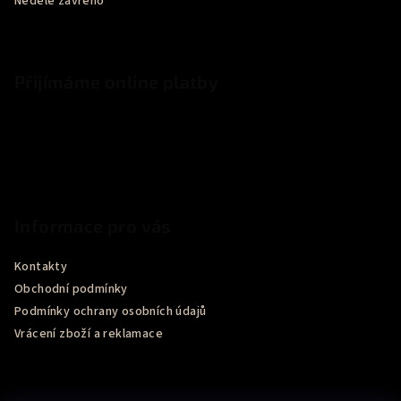
Neděle zavřeno
Přijímáme online platby
Informace pro vás
Kontakty
Obchodní podmínky
Podmínky ochrany osobních údajů
Vrácení zboží a reklamace