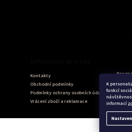
Informace pro vás
Recenz
Kontakty
K personali
Obchodní podmínky
funkcí soci
Podmínky ochrany osobních údajů
návštěvnost
Vrácení zboží a reklamace
informací
z
Nastaven