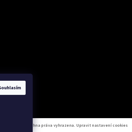
Souhlasím
l Momento
. Všechna práva vyhrazena.
Upravit nastavení cookies