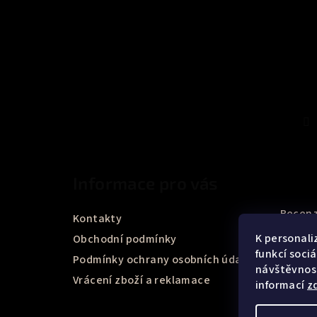
Informace pro vás
Recenz
Kontakty
K personali
Obchodní podmínky
funkcí soci
Podmínky ochrany osobních údajů
návštěvnost
Vrácení zboží a reklamace
informací
z