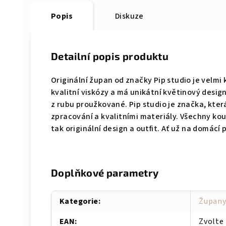
Popis
Diskuze
Detailní popis produktu
Originální župan od značky Pip studio je velmi
kvalitní viskózy a má unikátní květinový desig
z rubu proužkované. Pip studio je značka, kter
zpracování a kvalitními materiály. Všechny ko
tak originální design a outfit. Ať už na domác
Doplňkové parametry
Kategorie
:
Župan
EAN
:
Zvolte