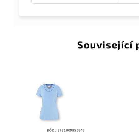
Související
KÓD:
8721009956243