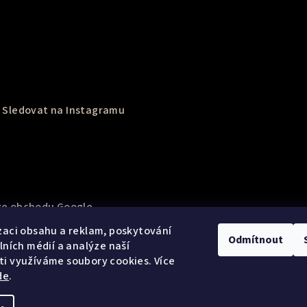
Sledovat na Instagramu
e obchodu Google
zaci obsahu a reklam, poskytování
Odmítnout
álních médií a analýze naší
i využíváme soubory cookies. Více
de
.