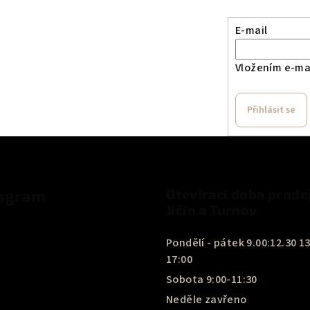
E-mail
Vložením e-mai
Přihlásit se
tagram
Otevírací doba prode
Jičín a Turnov
Pondělí - pátek 9.00:12.30 13
17:00
Sobota 9:00-11:30
Neděle zavřeno