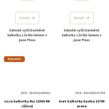
Detail
Detail
Dámské vyšší bavlněné
Dámské vyšší bavlněné
kalhotky s širším lemem v
kalhotky s širším lemem v
pase Pleas
pase Pleas
Výprodej
KÓD:
3838411468921
KÓD:
8413092547308
Lisca kalhotky Ria 22366 RK
Avet kalhotky bavlna 32700
růžová
arena