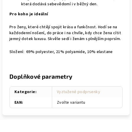
která dodává sebevědomí i v běžný den.
Pro koho je ideální
Pro ženy, které chtějí spojit krásu a funkčnost. Hodí se na
každodenní nošení, do práce i na chvíle, kdy chce žena cítit
jemný dotek luxusu. Skvěle sedí i ženám s plnějším poprsím.
Složení: 69% polyester, 21% polyamide, 10% elastane
Doplňkové parametry
Kategorie
:
Vyztužené podprsenky
EAN
:
Zvolte variantu