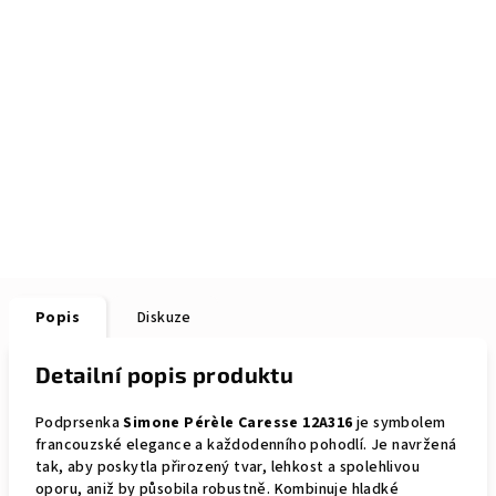
Popis
Diskuze
Detailní popis produktu
Podprsenka
Simone Pérèle Caresse 12A316
je symbolem
francouzské elegance a každodenního pohodlí. Je navržená
tak, aby poskytla přirozený tvar, lehkost a spolehlivou
oporu, aniž by působila robustně. Kombinuje hladké