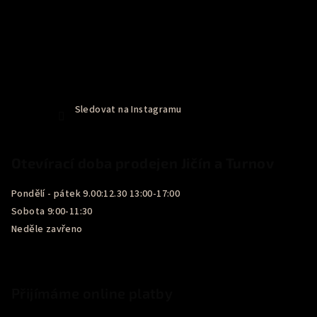
Sledovat na Instagramu
Otevírací doba prodejen Jičín a Turnov
Pondělí - pátek 9.00:12.30 13:00-17:00
Sobota 9:00-11:30
Neděle zavřeno
Přijímáme online platby