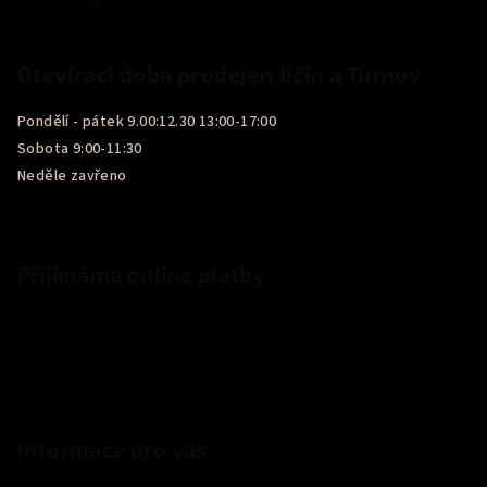
Otevírací doba prodejen Jičín a Turnov
Pondělí - pátek 9.00:12.30 13:00-17:00
Sobota 9:00-11:30
Neděle zavřeno
Přijímáme online platby
Informace pro vás