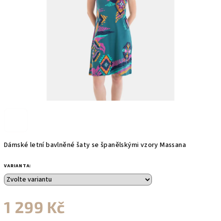
Dámské letní bavlněné šaty se španělskými vzory Massana
VARIANTA:
1 299 Kč