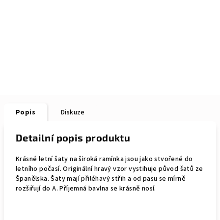
Popis
Diskuze
Detailní popis produktu
Krásné letní šaty na široká ramínka jsou jako stvořené do
letního počasí. Originální hravý vzor vystihuje původ šatů ze
Španělska. Šaty mají přiléhavý střih a od pasu se mírně
rozšiřují do A. Příjemná bavlna se krásně nosí.