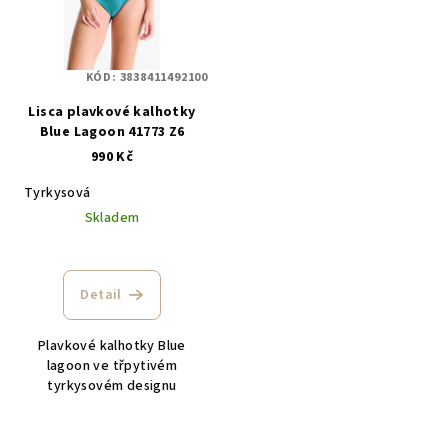
KÓD:
3838411492100
Lisca plavkové kalhotky
Blue Lagoon 41773 Z6
990 Kč
Tyrkysová
Skladem
Detail
Plavkové kalhotky Blue
lagoon ve třpytivém
tyrkysovém designu