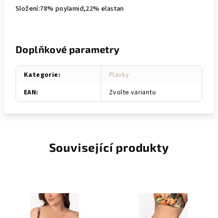
Složení:78% poylamid,22% elastan
Doplňkové parametry
Kategorie
:
Plavky
EAN
:
Zvolte variantu
Související produkty