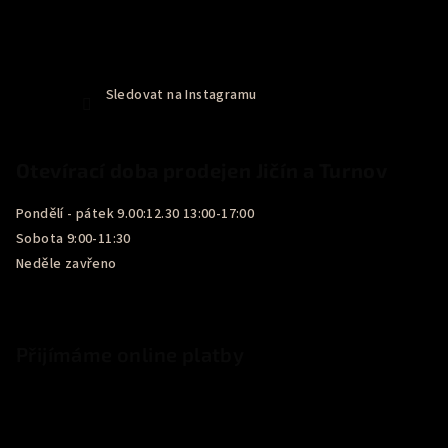
Sledovat na Instagramu
Otevírací doba prodejen Jičín a Turnov
Pondělí - pátek 9.00:12.30 13:00-17:00
Sobota 9:00-11:30
Neděle zavřeno
Přijímáme online platby