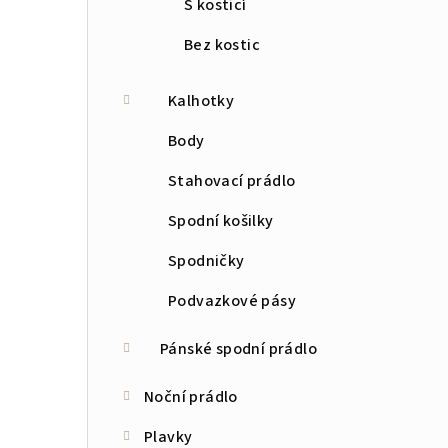
S kosticí
Bez kostic
Kalhotky
Body
Stahovací prádlo
Spodní košilky
Spodničky
Podvazkové pásy
Pánské spodní prádlo
Noční prádlo
Plavky