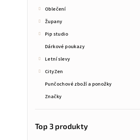
Oblečení
Župany
Pip studio
Dárkové poukazy
Letní slevy
CityZen
Punčochové zboží a ponožky
Značky
Top 3 produkty