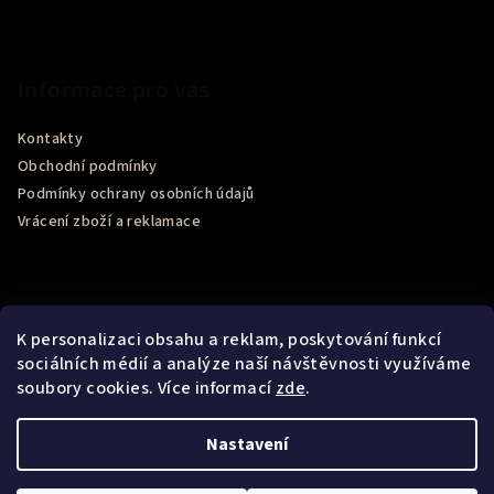
Informace pro vás
Kontakty
Obchodní podmínky
Podmínky ochrany osobních údajů
Vrácení zboží a reklamace
K personalizaci obsahu a reklam, poskytování funkcí
sociálních médií a analýze naší návštěvnosti využíváme
soubory cookies. Více informací
zde
.
Recenze obchodu Google
Nastavení
Copyright 2026
Bel Momento
. Všechna práva vyhrazena.