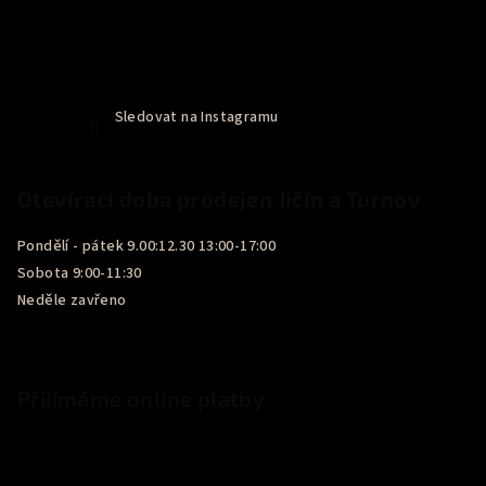
Sledovat na Instagramu
Otevírací doba prodejen Jičín a Turnov
Pondělí - pátek 9.00:12.30 13:00-17:00
Sobota 9:00-11:30
Neděle zavřeno
Přijímáme online platby