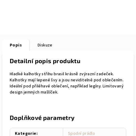
Popis
Diskuze
Detailní popis produktu
Hladké kalhotky střihu brasil krásně zvýrazní zadeček.
Kalhotky mají lepené švy a jsou neviditelné pod oblečením.
Ideální pod přiléhavé oblečení, například legíny. Limitovaný
design jemných mašlíček.
Doplňkové parametry
Kategorie
:
Spodní prádlo