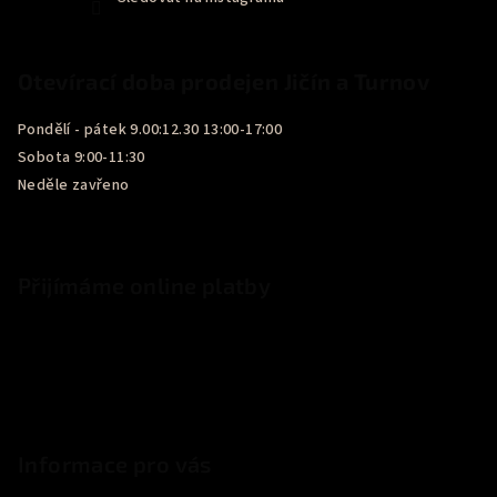
Otevírací doba prodejen Jičín a Turnov
Pondělí - pátek 9.00:12.30 13:00-17:00
Sobota 9:00-11:30
Neděle zavřeno
Přijímáme online platby
Informace pro vás