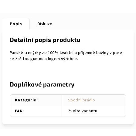
Popis
Diskuze
Detailní popis produktu
Pánské trenýrky ze 100% kvalitní a příjemné bavlny v pase
se zašitou gumou a logem výrobce.
Doplňkové parametry
Kategorie
:
Spodní prádlo
EAN
:
Zvolte variantu