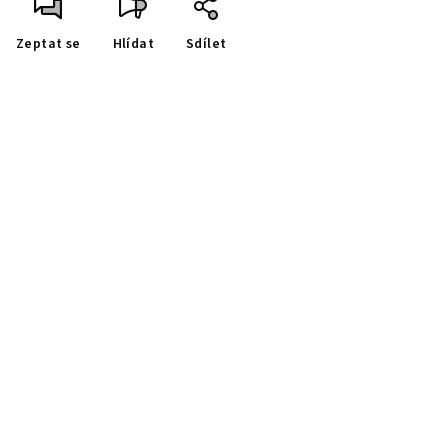
Zeptat se
Hlídat
Sdílet