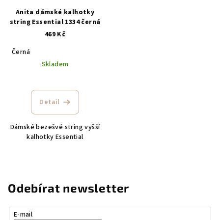
Anita dámské kalhotky
string Essential 1334 černá
469 Kč
Černá
Skladem
Detail
Dámské bezešvé string vyšší
kalhotky Essential
Odebírat newsletter
E-mail