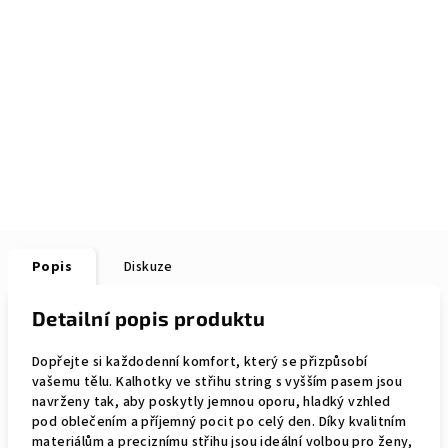
Popis
Diskuze
Detailní popis produktu
Dopřejte si každodenní komfort, který se přizpůsobí
vašemu tělu. Kalhotky ve střihu string s vyšším pasem jsou
navrženy tak, aby poskytly jemnou oporu, hladký vzhled
pod oblečením a příjemný pocit po celý den. Díky kvalitním
materiálům a preciznímu střihu jsou ideální volbou pro ženy,