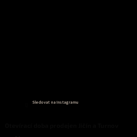
Sledovat na Instagramu
Otevírací doba prodejen Jičín a Turnov