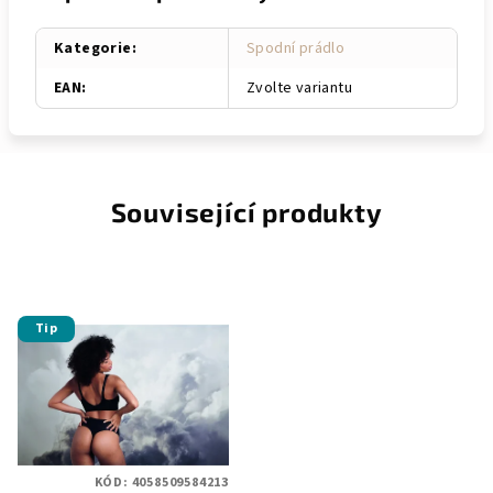
Kategorie
:
Spodní prádlo
EAN
:
Zvolte variantu
Související produkty
Tip
KÓD:
4058509584213